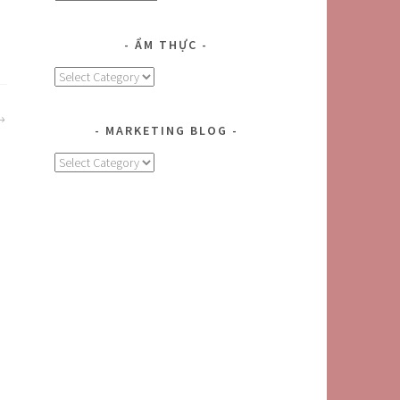
ẨM THỰC
Ẩm
Thực
MARKETING BLOG
MARKETING
BLOG