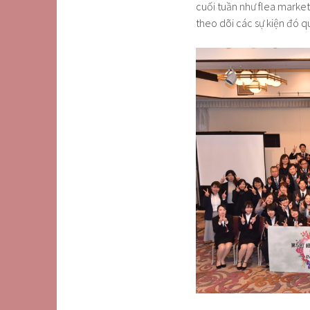
cuối tuần như flea market
theo dõi các sự kiện đó q