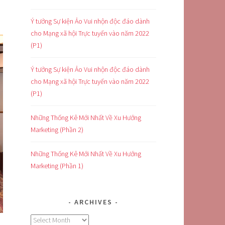
Ý tưởng Sự kiện Ảo Vui nhộn độc đáo dành
cho Mạng xã hội Trực tuyến vào năm 2022
(P1)
Ý tưởng Sự kiện Ảo Vui nhộn độc đáo dành
cho Mạng xã hội Trực tuyến vào năm 2022
(P1)
Những Thống Kê Mới Nhất Về Xu Hướng
Marketing (Phần 2)
Những Thống Kê Mới Nhất Về Xu Hướng
Marketing (Phần 1)
ARCHIVES
Archives