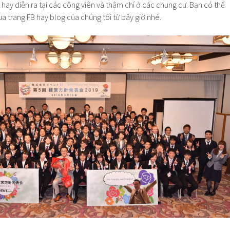
 hay diễn ra tại các công viên và thậm chí ở các chung cư. Bạn có thể
ua trang FB hay blog của chúng tôi từ bây giờ nhé.