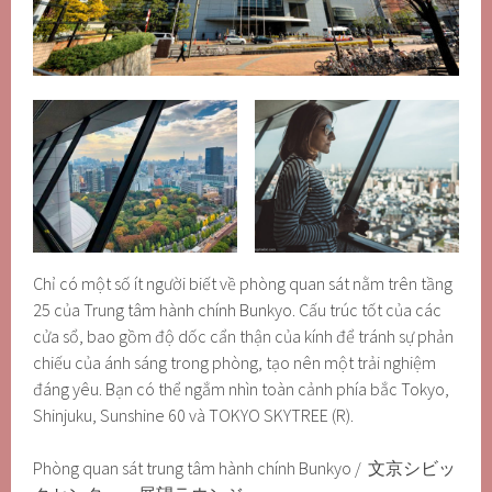
Chỉ có một số ít người biết về phòng quan sát nằm trên tầng
25 của Trung tâm hành chính Bunkyo. Cấu trúc tốt của các
cửa sổ, bao gồm độ dốc cẩn thận của kính để tránh sự phản
chiếu của ánh sáng trong phòng, tạo nên một trải nghiệm
đáng yêu. Bạn có thể ngắm nhìn toàn cảnh phía bắc Tokyo,
Shinjuku, Sunshine 60 và TOKYO SKYTREE (R).
Phòng quan sát trung tâm hành chính Bunkyo / 文京シビッ