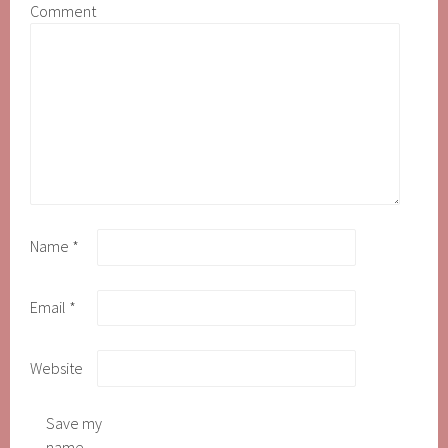
Comment
Name
*
Email
*
Website
Save my
name,