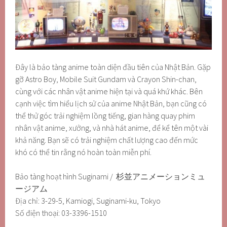
Đây là bảo tàng anime toàn diện đầu tiên của Nhật Bản. Gặp
gỡ Astro Boy, Mobile Suit Gundam và Crayon Shin-chan,
cùng với các nhân vật anime hiện tại và quá khứ khác. Bên
cạnh việc tìm hiểu lịch sử của anime Nhật Bản, bạn cũng có
thể thử góc trải nghiệm lồng tiếng, gian hàng quay phim
nhân vật anime, xưởng, và nhà hát anime, để kể tên một vài
khả năng. Bạn sẽ có trải nghiệm chất lượng cao đến mức
khó có thể tin rằng nó hoàn toàn miễn phí.
Bảo tàng hoạt hình Suginami / 杉並アニメーションミュ
ージアム
Địa chỉ: 3-29-5, Kamiogi, Suginami-ku, Tokyo
Số điện thoại: 03-3396-1510