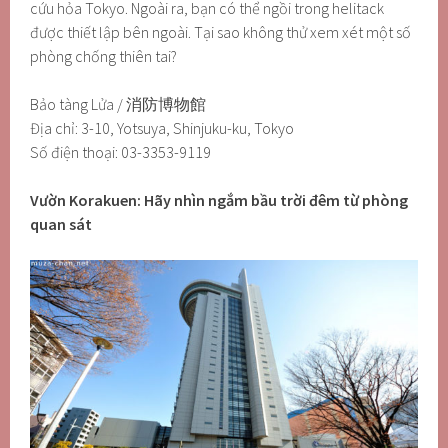
cứu hỏa Tokyo. Ngoài ra, bạn có thể ngồi trong helitack
được thiết lập bên ngoài. Tại sao không thử xem xét một số
phòng chống thiên tai?
Bảo tàng Lửa / 消防博物館
Địa chỉ: 3-10, Yotsuya, Shinjuku-ku, Tokyo
Số điện thoại: 03-3353-9119
Vườn Korakuen: Hãy nhìn ngắm bầu trời đêm từ phòng
quan sát