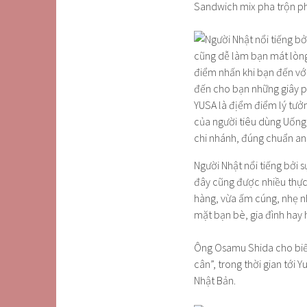
Sandwich mix pha trộn ph
Người Nhật nổi tiếng bởi 
đây cũng được nhiều thực
hàng, vừa ấm cúng, nhẹ n
mặt bạn bè, gia đình hay 
Ông Osamu Shida cho biết
cân”, trong thời gian tới
Nhật Bản.