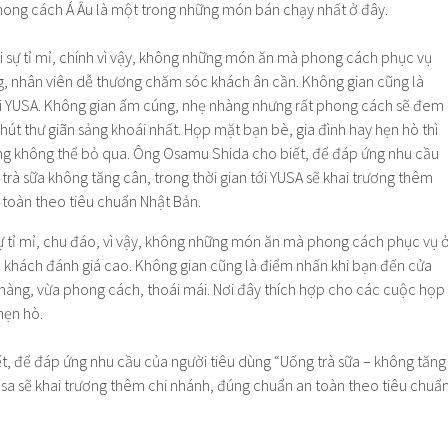
ong cách Á Âu là một trong những món bán chạy nhất ở đây.
sự tỉ mỉ, chu đáo, vì vậy, không những món ăn mà phong cách phục vụ 
 khách đánh giá cao. Không gian cũng là điểm nhấn khi bạn đến cửa
hàng, vừa phong cách, thoái mái. Nơi đây thích hợp cho các cuộc họp
hẹn hò.
, để đáp ứng nhu cầu của người tiêu dùng “Uống trà sữa – không tăng
 Yusa sẽ khai trương thêm chi nhánh, đúng chuẩn an toàn theo tiêu chuẩ