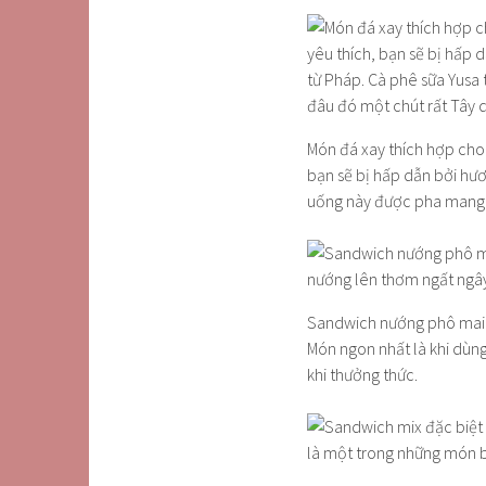
Món đá xay thích hợp cho
bạn sẽ bị hấp dẫn bởi hư
uống này được pha mang 
Sandwich nướng phô mai l
Món ngon nhất là khi dùng
khi thưởng thức.