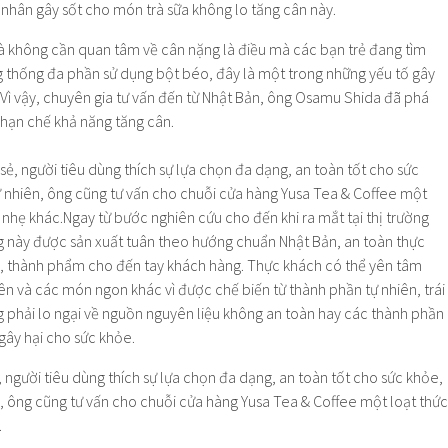
mà không cần quan tâm về cân nặng là điều mà các bạn trẻ đang tìm
g thống đa phần sử dụng bột béo, đây là một trong những yếu tố gây
Vì vậy, chuyên gia tư vấn đến từ Nhật Bản, ông Osamu Shida đã phá
 hạn chế khả năng tăng cân.
người tiêu dùng thích sự lựa chọn đa dạng, an toàn tốt cho sức khỏe,
n, ông cũng tư vấn cho chuỗi cửa hàng Yusa Tea & Coffee một loạt thức
.