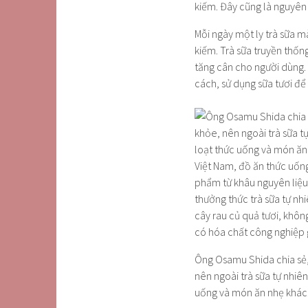
Mỗi ngày một ly trà sữa 
kiếm. Trà sữa truyền thốn
tăng cân cho người dùng. 
cách, sử dụng sữa tươi để
Ông Osamu Shida chia sẻ, 
nên ngoài trà sữa tự nhiê
uống và món ăn nhẹ khác