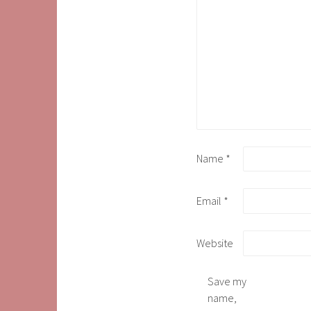
Name
*
Email
*
Website
Save my
name,