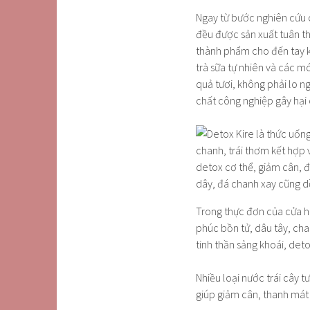
Ngay từ bước nghiên cứu c
đều được sản xuất tuân t
thành phẩm cho đến tay 
trà sữa tự nhiên và các m
quả tươi, không phải lo 
chất công nghiệp gây hại
Trong thực đơn của cửa hàn
phúc bồn tử, dâu tây, cha
tinh thần sảng khoái, det
Nhiều loại nước trái cây 
giúp giảm cân, thanh mát 