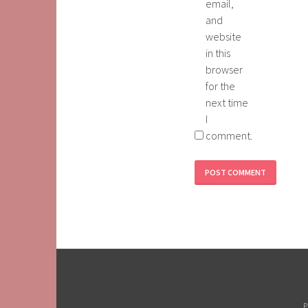
email,
and
website
in this
browser
for the
next time
I
comment.