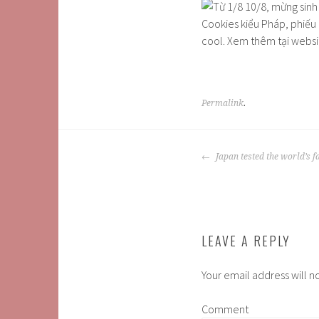
Permalink
.
POST
Japan tested the world’s fa
NAVIGATION
LEAVE A REPLY
Your email address will n
Comment