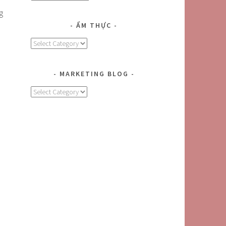
g
ẨM THỰC
Ẩm
Thực
MARKETING BLOG
MARKETING
BLOG