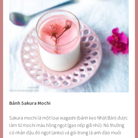
Bánh Sakura Mochi
Sakura mochi là một loại wagashi (bánh kẹo Nhật Bản) được
làm từ mochi màu hồng ngọt (gạo nếp giã nhỏ). Nó thường
có nhân đậu đỏ ngọt (anko) và gói trong lá anh đào muối