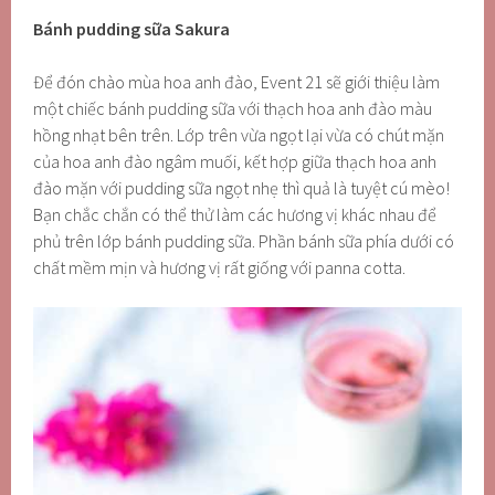
Bánh pudding sữa Sakura
Để đón chào mùa hoa anh đào, Event 21 sẽ giới thiệu làm
một chiếc bánh pudding sữa với thạch hoa anh đào màu
hồng nhạt bên trên. Lớp trên vừa ngọt lại vừa có chút mặn
của hoa anh đào ngâm muối, kết hợp giữa thạch hoa anh
đào mặn với pudding sữa ngọt nhẹ thì quả là tuyệt cú mèo!
Bạn chắc chắn có thể thử làm các hương vị khác nhau để
phủ trên lớp bánh pudding sữa. Phần bánh sữa phía dưới có
chất mềm mịn và hương vị rất giống với panna cotta.