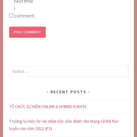
next time
I
comment.
Search
for:
RECENT POSTS
TỔ CHỨC SỰ KIỆN ONLINE & HYBRID EVENTS
Ý tưởng Sự kiện Ảo Vui nhộn độc đáo dành cho Mạng xã hội Trực
tuyến vào năm 2022 (P1)