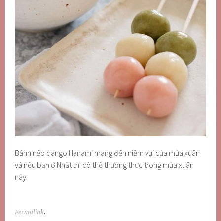
Bánh nếp dango Hanami mang đến niềm vui của mùa xuân
và nếu bạn ở Nhật thì có thể thưởng thức trong mùa xuân
này.
Permalink
.