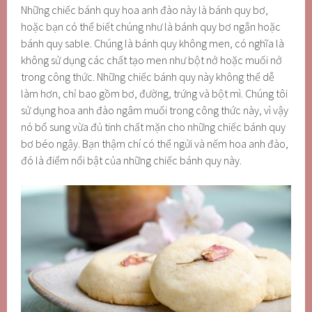
Những chiếc bánh quy hoa anh đào này là bánh quy bơ,
hoặc bạn có thể biết chúng như là bánh quy bơ ngắn hoặc
bánh quy sable. Chúng là bánh quy không men, có nghĩa là
không sử dụng các chất tạo men như bột nở hoặc muối nở
trong công thức. Những chiếc bánh quy này không thể dễ
làm hơn, chỉ bao gồm bơ, đường, trứng và bột mì. Chúng tôi
sử dụng hoa anh đào ngâm muối trong công thức này, vì vậy
nó bổ sung vừa đủ tinh chất mặn cho những chiếc bánh quy
bơ béo ngậy. Bạn thậm chí có thể ngửi và nếm hoa anh đào,
đó là điểm nổi bật của những chiếc bánh quy này.