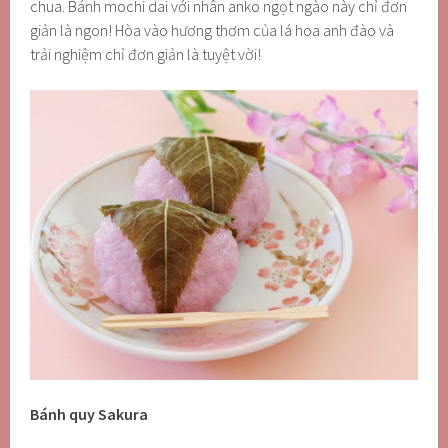
chua. Bánh mochi dai với nhân anko ngọt ngào này chỉ đơn
giản là ngon! Hòa vào hương thơm của lá hoa anh đào và
trải nghiệm chỉ đơn giản là tuyệt vời!
Bánh quy Sakura