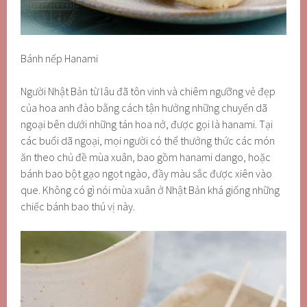
Bánh nếp Hanami
Người Nhật Bản từ lâu đã tôn vinh và chiêm ngưỡng vẻ đẹp
của hoa anh đào bằng cách tận hưởng những chuyến dã
ngoại bên dưới những tán hoa nở, được gọi là hanami. Tại
các buổi dã ngoại, mọi người có thể thưởng thức các món
ăn theo chủ đề mùa xuân, bao gồm hanami dango, hoặc
bánh bao bột gạo ngọt ngào, đầy màu sắc được xiên vào
que. Không có gì nói mùa xuân ở Nhật Bản khá giống những
chiếc bánh bao thú vị này.