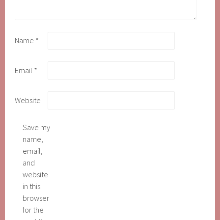
Name
*
Email
*
Website
Save my
name,
email,
and
website
in this
browser
for the