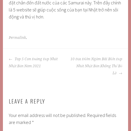
đặt chân đến đất nước của các Samurai này. Trên đây chính
là 5 website sẽ giúp cuộc sống của bạn tại Nhật trở nên sôi
động và thú vị hơn.
Permalink
.
POST
Top 5 Con Đường Đẹp Nhất
10 Địa Điểm Ngắm Bãi Biển Đẹp
NAVIGATION
Nhật Bản Năm 2021
Nhất Nhật Bản Không Thể Bỏ
Lỡ
LEAVE A REPLY
Your email address will not be published.
Required fields
are marked
*