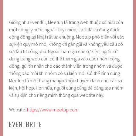
Giống như Eventful, Meetup là trang web thuộc sở hữu của
một công ty nước ngoài. Tuy nhiên, cả 2 đã và đang được
cộng đồng tại Nhật rất ưa chuộng. Meetup phổ biến với các
sự kiện quy mô nhỏ, không khí gần gũi và không yêu cầu có
sự đầu tư công phu. Ngoài tham gia các sự kiện, người sử
dụng trang web còn có thể tham gia vào các nhóm cộng
đồng, gửi tin nhắn cho các thành viên trong nhóm và được
thông báo mỗi khi nhóm có sự kiện mới. Có thể hình dung
Meetup là một trang mạng xã hội chuyên dành cho các sự
kiện, hội họp. Hơn nữa, người dùng cũng dễ dàng tạo nhóm
và sự kiện cho riêng mình thông qua website này.
Website:
https://www.meetup.com
EVENTBRITE