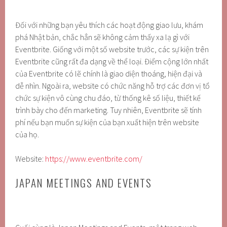
Đối với những bạn yêu thích các hoạt động giao lưu, khám
phá Nhật bản, chắc hẳn sẽ không cảm thấy xa lạ gì với
Eventbrite. Giống với một số website trước, các sự kiện trên
Eventbrite cũng rất đa dạng về thể loại. Điểm cộng lớn nhất
của Eventbrite có lẽ chính là giao diện thoáng, hiện đại và
dễ nhìn. Ngoài ra, website có chức năng hỗ trợ các đơn vị tổ
chức sự kiện vô cùng chu đáo, từ thống kê số liệu, thiết kế
trình bày cho đến marketing. Tuy nhiên, Eventbrite sẽ tính
phí nếu bạn muốn sự kiện của bạn xuất hiện trên website
của họ.
Website:
https://www.eventbrite.com/
JAPAN MEETINGS AND EVENTS