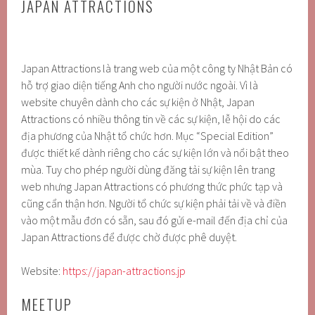
JAPAN ATTRACTIONS
Japan Attractions là trang web của một công ty Nhật Bản có
hỗ trợ giao diện tiếng Anh cho người nước ngoài. Vì là
website chuyên dành cho các sự kiện ở Nhật, Japan
Attractions có nhiều thông tin về các sự kiện, lễ hội do các
địa phương của Nhật tổ chức hơn. Mục “Special Edition”
được thiết kế dành riêng cho các sự kiện lớn và nổi bật theo
mùa. Tuy cho phép người dùng đăng tải sự kiện lên trang
web nhưng Japan Attractions có phương thức phức tạp và
cũng cẩn thận hơn. Người tổ chức sự kiện phải tải về và điền
vào một mẫu đơn có sẵn, sau đó gửi e-mail đến địa chỉ của
Japan Attractions để được chờ được phê duyệt.
Website:
https://japan-attractions.jp
MEETUP