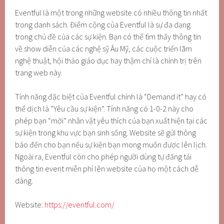
Eventful là một trong những website có nhiều thông tin nhất
trong danh sách. Điểm cộng của Eventful là sự đa dạng
trong chủ đề của các sự kiện. Bạn có thể tìm thấy thông tin
về show diễn của các nghệ sỹ Âu Mỹ, các cuộc triển lãm
nghệ thuật, hội thảo giáo dục hay thậm chí là chính trị trên
trang web này.
Tính năng đặc biệt của Eventful chính là “Demand it” hay có
thể dịch là “Yêu cầu sự kiện”. Tính năng có 1-0-2 này cho
phép bạn “mời” nhân vật yêu thích của bạn xuất hiện tại các
sự kiện trong khu vực bạn sinh sống. Website sẽ gửi thông
báo đến cho bạn nếu sự kiện bạn mong muốn được lên lịch.
Ngoài ra, Eventful còn cho phép người dùng tự đăng tải
thông tin event miễn phí lên website của họ một cách dễ
dàng.
Website:
https://eventful.com/