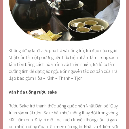
Không dừng lại ở việc pha trà và uống trà, trà đạo của người
Nhật còn là một phương tiện hữu hiệu nhằm làm trong sạch
tâm hồn bằng cách hòa mình với thiên nhiên, từ đó tu tâm
dưỡng tính để đạt giác ngộ. Bốn nguyên tắc cơ bản của Trà
đạo bao gồm Hòa – Kính – Thanh – Tịch.
Văn hóa uống rượu sake
Rượu Sake trở thành thức uống quốc hồn Nhật Bản bởi Quy
trình sản xuất rượu Sake hầu như không thay đổi trong vòng
400 năm qua. Đây là một loại rượu truyền thống nấu từ gạo
qua nhiều công đoạn lên men của người Nhật và đi kèm với