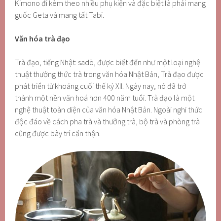
Kimono đi kèm theo nhiều phụ kiện và đặc biệt là phải mang
guốc Geta và mang tất Tabi.
Văn hóa trà đạo
Trà đạo, tiếng Nhật: sadō, được biết đến như một loại nghệ
thuật thưởng thức trà trong văn hóa Nhật Bản, Trà đạo được
phát triển từ khoảng cuối thế kỷ XII. Ngày nay, nó đã trở
thành một nền văn hoá hơn 400 năm tuổi. Trà đạo là một
nghệ thuật toàn diện của văn hóa Nhật Bản. Ngoài nghi thức
độc đáo về cách pha trà và thưởng trà, bộ trà và phòng trà
cũng được bày trí cẩn thận.