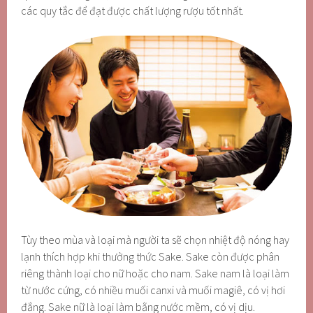
các quy tắc để đạt được chất lượng rượu tốt nhất.
Tùy theo mùa và loại mà người ta sẽ chọn nhiệt độ nóng hay
lạnh thích hợp khi thưởng thức Sake. Sake còn được phân
riêng thành loại cho nữ hoặc cho nam. Sake nam là loại làm
từ nước cứng, có nhiều muối canxi và muối magiê, có vị hơi
đắng. Sake nữ là loại làm bằng nước mềm, có vị dịu.