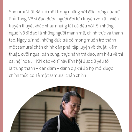
Samurai Nhật Bản là một trong những nét đặc trưng của xứ
Phù Tang. Võ sĩ đạo được người đời lưu truyền với rất nhiều
truyền thuyết khác nhau nhưng tất cả đều nói lên những
người võ sĩ đạo là những người mạnh mẽ, chính trực và thanh
tao. Ngay từ nhỏ, những đứa trẻ có mong muốn trở thành
một samurai chân chính cần phải tập luyện võ thuật, kiếm
thuật, cưỡi ngựa, bắn cung, thực hành trà đạo, am hiểu về thi
ca, hội họa … Khi các võ sĩ này lĩnh hội được 3 yếu tố
là trung thành – can đảm – danh dự khi đó họ mới được
chính thức coi là một samurai chân chính