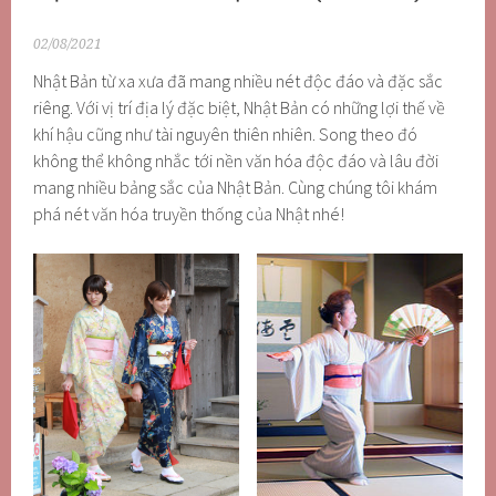
02/08/2021
Nhật Bản từ xa xưa đã mang nhiều nét độc đáo và đặc sắc
riêng. Với vị trí địa lý đặc biệt, Nhật Bản có những lợi thế về
khí hậu cũng như tài nguyên thiên nhiên. Song theo đó
không thể không nhắc tới nền văn hóa độc đáo và lâu đời
mang nhiều bảng sắc của Nhật Bản. Cùng chúng tôi khám
phá nét văn hóa truyền thống của Nhật nhé!