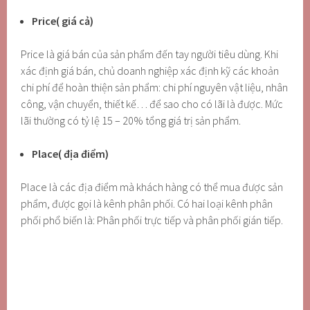
Price( giá cả)
Price là giá bán của sản phẩm đến tay người tiêu dùng. Khi
xác định giá bán, chủ doanh nghiệp xác định kỹ các khoản
chi phí để hoàn thiện sản phẩm: chi phí nguyên vật liệu, nhân
công, vận chuyển, thiết kế… để sao cho có lãi là được. Mức
lãi thường có tỷ lệ 15 – 20% tổng giá trị sản phẩm.
Place( địa điểm)
Place là các địa điểm mà khách hàng có thể mua được sản
phẩm, được gọi là kênh phân phối. Có hai loại kênh phân
phối phổ biến là: Phân phối trực tiếp và phân phối gián tiếp.