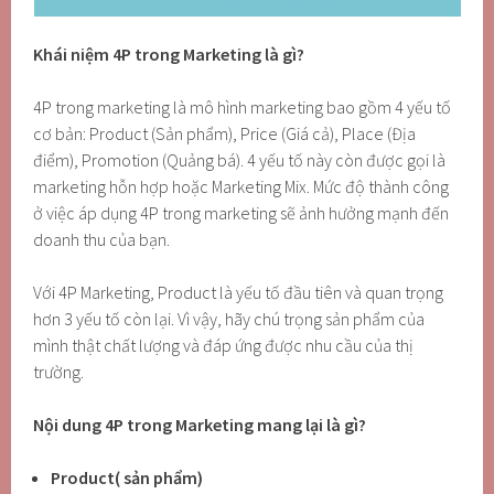
Khái niệm 4P trong Marketing là gì?
4P trong marketing là mô hình marketing bao gồm 4 yếu tố
cơ bản: Product (Sản phẩm), Price (Giá cả), Place (Địa
điểm), Promotion (Quảng bá). 4 yếu tố này còn được gọi là
marketing hỗn hợp hoặc Marketing Mix. Mức độ thành công
ở việc áp dụng 4P trong marketing sẽ ảnh hưởng mạnh đến
doanh thu của bạn.
Với 4P Marketing, Product là yếu tố đầu tiên và quan trọng
hơn 3 yếu tố còn lại. Vì vậy, hãy chú trọng sản phẩm của
mình thật chất lượng và đáp ứng được nhu cầu của thị
trường.
Nội dung 4P trong Marketing mang lại là gì?
Product( sản phẩm)