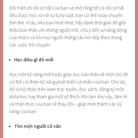
Đối mặt với nỗi sợ hãi của bạn và nhớ rằng tất cả nỗi sợ hãi
đều được học và với sự tự kỷ luật, bạn có thể xoay chuyển
tình thế. Ví dụ, nếu bạn nhút nhát, hãy dành thời gian để giới
thiệu bản thân với những người mới, chú ý đến sự năng động
của nhóm và hỏi mọi người những câu hỏi tiếp theo trong
các cuộc trò chuyện.
Học điều gì đó mới
Học một kỹ năng mới hoặc giáo dục bản thân về một chủ đề
có thể cải thiện kỹ năng phát triển cá nhân của bạn. Cho dù
đó là hội thảo trên web trực tuyến, đọc sách, đăng ký một
khóa học hay tham gia một sở thích. Khi làm như vậy, tâm trí
và nhận thức của bạn sẽ thay đổi – giúp hình thành các kỹ
năng của bạn.
Tìm một người cố vấn