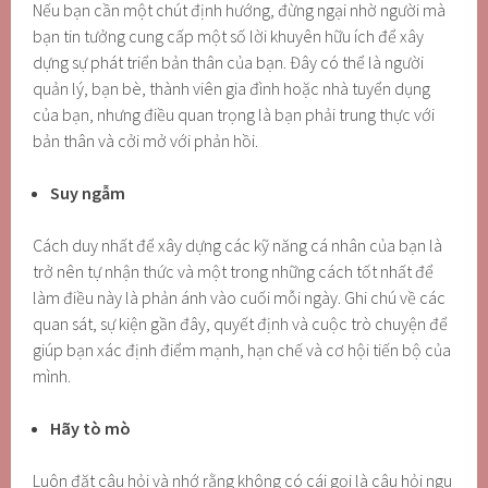
Nếu bạn cần một chút định hướng, đừng ngại nhờ người mà
bạn tin tưởng cung cấp một số lời khuyên hữu ích để xây
dựng sự phát triển bản thân của bạn. Đây có thể là người
quản lý, bạn bè, thành viên gia đình hoặc nhà tuyển dụng
của bạn, nhưng điều quan trọng là bạn phải trung thực với
bản thân và cởi mở với phản hồi.
Suy ngẫm
Cách duy nhất để xây dựng các kỹ năng cá nhân của bạn là
trở nên tự nhận thức và một trong những cách tốt nhất để
làm điều này là phản ánh vào cuối mỗi ngày. Ghi chú về các
quan sát, sự kiện gần đây, quyết định và cuộc trò chuyện để
giúp bạn xác định điểm mạnh, hạn chế và cơ hội tiến bộ của
mình.
Hãy tò mò
Luôn đặt câu hỏi và nhớ rằng không có cái gọi là câu hỏi ngu