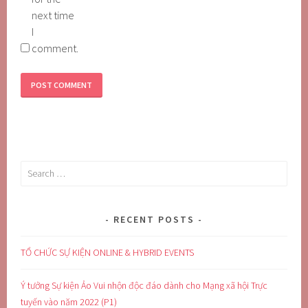
next time
I
comment.
Search
for:
RECENT POSTS
TỔ CHỨC SỰ KIỆN ONLINE & HYBRID EVENTS
Ý tưởng Sự kiện Ảo Vui nhộn độc đáo dành cho Mạng xã hội Trực
tuyến vào năm 2022 (P1)