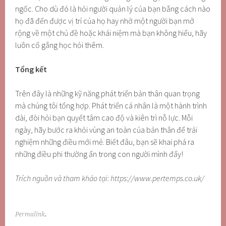
ngốc. Cho dù đó là hỏi người quản lý của bạn bằng cách nào
họ đã đến được vị trí của họ hay nhờ một người bạn mở
rộng về một chủ đề hoặc khái niệm mà bạn không hiểu, hãy
luôn cố gắng học hỏi thêm.
Tổng kết
Trên đây là những kỹ năng phát triển bản thân quan trọng
mà chúng tôi tổng hợp. Phát triển cá nhân là một hành trình
dài, đòi hỏi bạn quyết tâm cao độ và kiên trì nỗ lực. Mỗi
ngày, hãy bước ra khỏi vùng an toàn của bản thân để trải
nghiệm những điều mới mẻ. Biết đâu, bạn sẽ khai phá ra
những điều phi thường ẩn trong con người mình đấy!
Trích nguồn và tham khảo tại: https://www.pertemps.co.uk/
Permalink
.