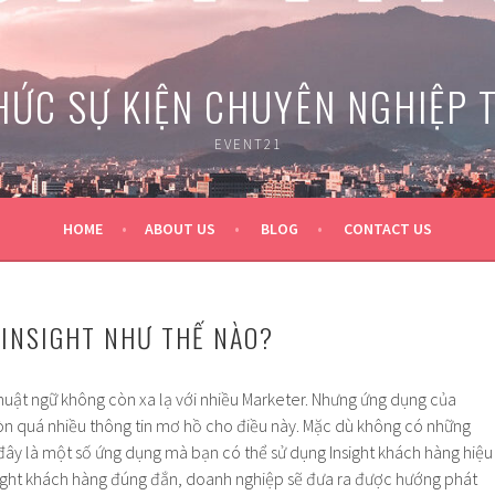
HỨC SỰ KIỆN CHUYÊN NGHIỆP 
EVENT21
HOME
ABOUT US
BLOG
CONTACT US
INSIGHT NHƯ THẾ NÀO?
huật ngữ không còn xa lạ với nhiều Marketer. Nhưng ứng dụng của
còn quá nhiều thông tin mơ hồ cho điều này. Mặc dù không có những
y là một số ứng dụng mà bạn có thể sử dụng Insight khách hàng hiệu
nsight khách hàng đúng đắn, doanh nghiệp sẽ đưa ra được hướng phát