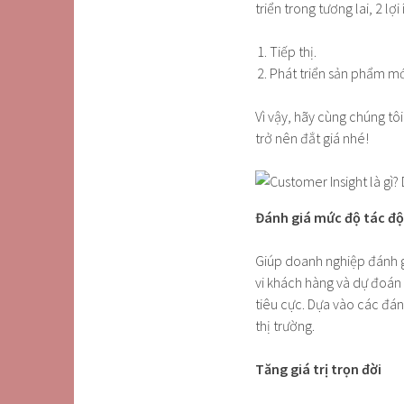
triển trong tương lai, 2 lợ
Tiếp thị.
Phát triển sản phẩm mớ
Vì vậy, hãy cùng chúng tô
trở nên đắt giá nhé!
Đánh giá mức độ tác đ
Giúp doanh nghiệp đánh g
vi khách hàng và dự đoán
tiêu cực. Dựa vào các đán
thị trường.
Tăng giá trị trọn đời