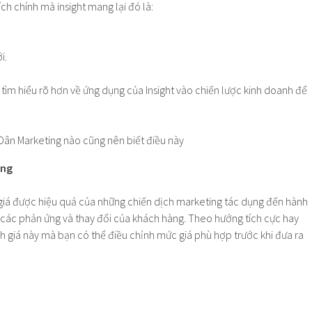
i ích chính mà insight mang lại đó là:
i.
i tìm hiểu rõ hơn về ứng dụng của Insight vào chiến lược kinh doanh để
ộng
iá được hiệu quả của những chiến dịch marketing tác dụng đến hành
 các phản ứng và thay đổi của khách hàng. Theo hướng tích cực hay
h giá này mà bạn có thể điều chỉnh mức giá phù hợp trước khi đưa ra