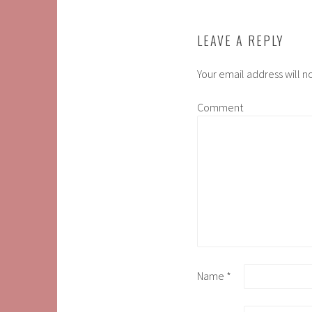
LEAVE A REPLY
Your email address will n
Comment
Name
*