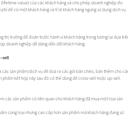
đời (lifetime value) của các khách hàng và cho phép doanh nghiệp đo
i phí để có một khách hàng và tỉ lệ khách hàng ngưng sử dụng dịch vụ.
g thị trường để đoán trước hành vi khách hàng trong tương lại dựa trê
iúp doanh nghiệp dễ dàng dẫn dắt khách hàng.
-sell
a các sản phẩm/dịch vụ để đưa ra các gói bán chéo, bán thêm cho cá
n phẩm kết hợp này sau đó có thể dùng để cross-sell hoặc up-sell.
hêm các sản phẩm có liên quan cho khách hàng đã mua một loại sản
phẩm cùng loại nhưng cao cấp hơn sản phẩm mà khách hàng đang sử