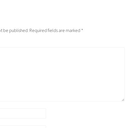
ot be published.
Required fields are marked
*