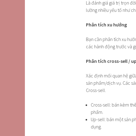
Là đánh giá giá trị trọn 
lường nhiều yếu tố như ch
Phân tích xu hướng
Bạn cần phân tích xu hướn
các hành động trước và g
Phân tích cross-sell / up
Xác định mối quan hệ giữ
sản phẩm/dịch vụ. Các sả
Cross-sell.
Cross-sell: bán kèm t
phẩm.
Up-sell: bán một sản 
dụng.