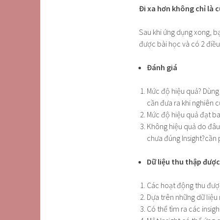
Đi xa hơn không chỉ là 
Sau khi ứng dụng xong, b
được bài học và có 2 điề
Đánh giá
Mức độ hiệu quả? Dùng 
cần đưa ra khi nghiên cứ
Mức độ hiệu quả đạt b
Không hiệu quả do đâu?
chưa đúng Insight?cần 
Dữ liệu thu thập được
Các hoạt động thu được
Dựa trên những dữ liệu
Có thể tìm ra các insig