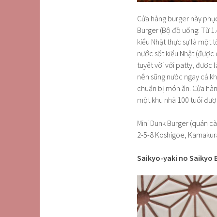
Cửa hàng burger này phục
Burger (Bộ đồ uống: Từ 1
kiểu Nhật thực sự là một
nước sốt kiểu Nhật (được 
tuyệt vời với patty, được
nên sũng nước ngay cả khi
chuẩn bị món ăn. Cửa hàn
một khu nhà 100 tuổi đượ
Mini Dunk Burger (quán 
2-5-8 Koshigoe, Kamakur
Saikyo-yaki no Saikyo B