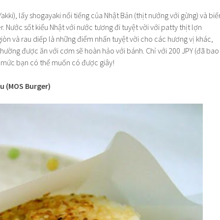
akki), lấy shogayaki nổi tiếng của Nhật Bản (thịt nướng với gừng) và biế
 Nước sốt kiểu Nhật với nước tương đi tuyệt vời với patty thịt lợn
 giòn và rau diếp là những điểm nhấn tuyệt vời cho các hương vị khác,
hường được ăn với cơm sẽ hoàn hảo với bánh. Chỉ với 200 JPY (đã bao
n mức bạn có thể muốn có được giây!
ku (MOS Burger)