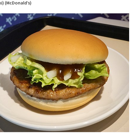
i) (McDonald’s)