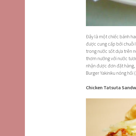
Đây là một chiếc bánh h
được cung cấp bởi chuỗi 
trong nước sốt dựa trên 
thơm nướng với nước tương
nhận được đơn đặt hàng, 
Burger Yakiniku nóng hổi 
Chicken Tatsuta Sandwi