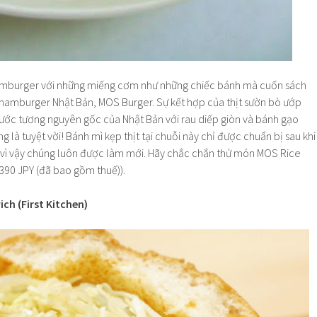
amburger với những miếng cơm như những chiếc bánh mà cuốn sách
hamburger Nhật Bản, MOS Burger. Sự kết hợp của thịt sườn bò ướp
nước tương nguyên gốc của Nhật Bản với rau diếp giòn và bánh gạo
 là tuyệt vời! Bánh mì kẹp thịt tại chuỗi này chỉ được chuẩn bị sau khi
vì vậy chúng luôn được làm mới. Hãy chắc chắn thử món MOS Rice
(390 JPY (đã bao gồm thuế)).
ch (First Kitchen)