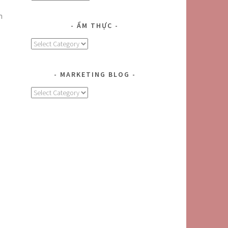
n
ẨM THỰC
Ẩm
Thực
MARKETING BLOG
MARKETING
BLOG