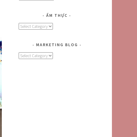
ẨM THỰC
Ẩm
Thực
MARKETING BLOG
MARKETING
BLOG