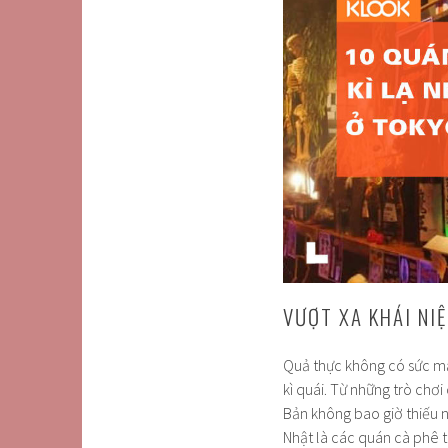
VƯỢT XA KHÁI NI
Quả thực không có sức mạ
kì quái. Từ những trò chơ
Bản không bao giờ thiếu n
Nhật là các quán cà phê 