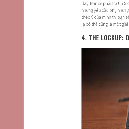
đấy. Bạn sẽ phải trả US $
những yêu cầu phụ như lự
theo ý của mình thì bạn s
lạ có thể cũng là một gi
4. THE LOCKUP: 