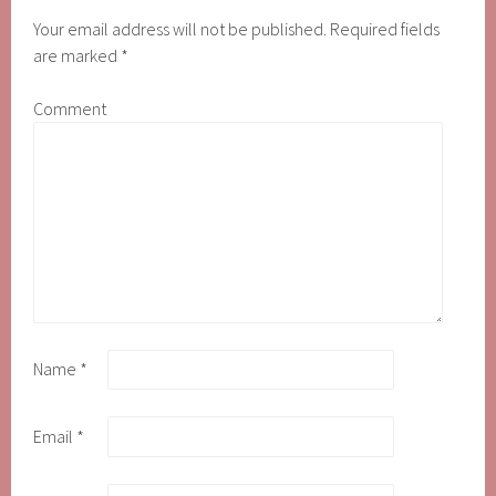
Your email address will not be published.
Required fields
are marked
*
Comment
Name
*
Email
*