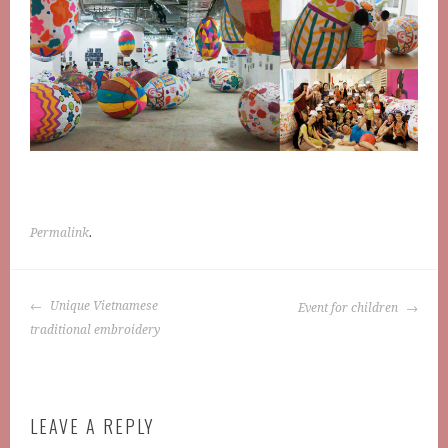
Permalink
.
POST
Unique Vietnamese
Event for children
NAVIGATION
traditional embroidery
LEAVE A REPLY