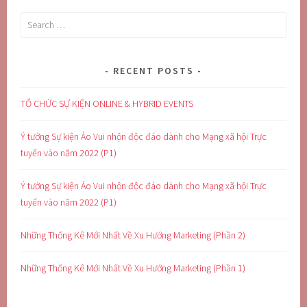
Search
for:
RECENT POSTS
TỔ CHỨC SỰ KIỆN ONLINE & HYBRID EVENTS
Ý tưởng Sự kiện Ảo Vui nhộn độc đáo dành cho Mạng xã hội Trực
tuyến vào năm 2022 (P1)
Ý tưởng Sự kiện Ảo Vui nhộn độc đáo dành cho Mạng xã hội Trực
tuyến vào năm 2022 (P1)
Những Thống Kê Mới Nhất Về Xu Hướng Marketing (Phần 2)
Những Thống Kê Mới Nhất Về Xu Hướng Marketing (Phần 1)