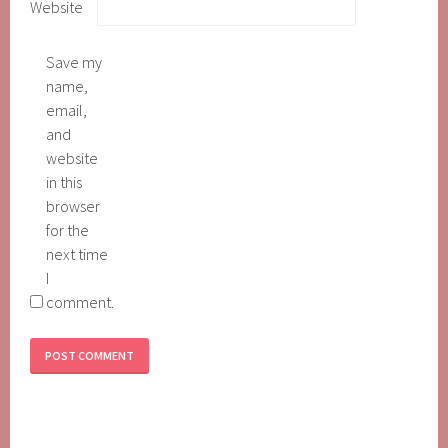
Website
Save my
name,
email,
and
website
in this
browser
for the
next time
I
comment.