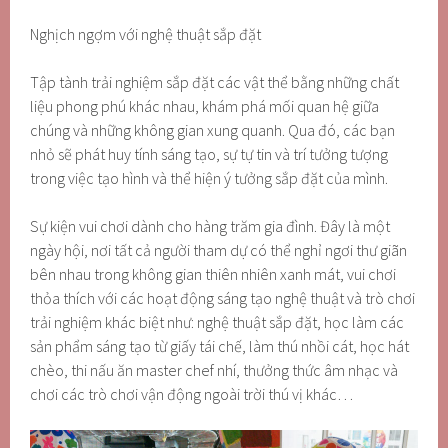
Nghịch ngợm với nghệ thuật sắp đặt
Tập tành trải nghiệm sắp đặt các vật thể bằng những chất
liệu phong phú khác nhau, khám phá mối quan hệ giữa
chúng và những không gian xung quanh. Qua đó, các bạn
nhỏ sẽ phát huy tính sáng tạo, sự tự tin và trí tưởng tượng
trong việc tạo hình và thể hiện ý tưởng sắp đặt của mình.
Sự kiện vui chơi dành cho hàng trăm gia đình. Đây là một
ngày hội, nơi tất cả người tham dự có thể nghỉ ngơi thư giãn
bên nhau trong không gian thiên nhiên xanh mát, vui chơi
thỏa thích với các hoạt động sáng tạo nghệ thuật và trò chơi
trải nghiệm khác biệt như: nghệ thuật sắp đặt, học làm các
sản phẩm sáng tạo từ giấy tái chế, làm thú nhồi cát, học hát
chèo, thi nấu ăn master chef nhí, thưởng thức âm nhạc và
chơi các trò chơi vận động ngoài trời thú vị khác…