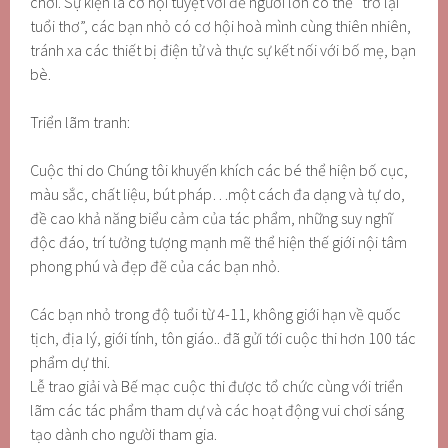
chơi. Sự kiện là cơ hội tuyệt vời để người lớn có thể “trở lại
tuổi thơ”, các bạn nhỏ có cơ hội hoà mình cùng thiên nhiên,
tránh xa các thiết bị điện tử và thực sự kết nối với bố mẹ, bạn
bè.
Triển lãm tranh:
Cuộc thi do Chúng tôi khuyến khích các bé thể hiện bố cục,
màu sắc, chất liệu, bút pháp…một cách đa dạng và tự do,
đề cao khả năng biểu cảm của tác phẩm, những suy nghĩ
độc đáo, trí tưởng tượng mạnh mẽ thể hiện thế giới nội tâm
phong phú và đẹp đẽ của các bạn nhỏ.
Các bạn nhỏ trong độ tuổi từ 4-11, không giới hạn về quốc
tịch, địa lý, giới tính, tôn giáo.. đã gửi tới cuộc thi hơn 100 tác
phẩm dự thi.
Lễ trao giải và Bế mạc cuộc thi được tổ chức cùng với triển
lãm các tác phẩm tham dự và các hoạt động vui chơi sáng
tạo dành cho người tham gia.