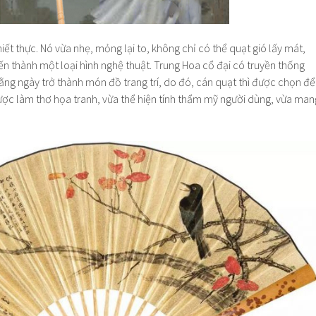
iết thực. Nó vừa nhẹ, mỏng lại to, không chỉ có thể quạt gió lấy mát,
 thành một loại hình nghệ thuật. Trung Hoa cổ đại có truyền thống
ng ngày trở thành món đồ trang trí, do đó, cán quạt thì được chọn để
ược làm thơ họa tranh, vừa thể hiện tính thẩm mỹ người dùng, vừa man