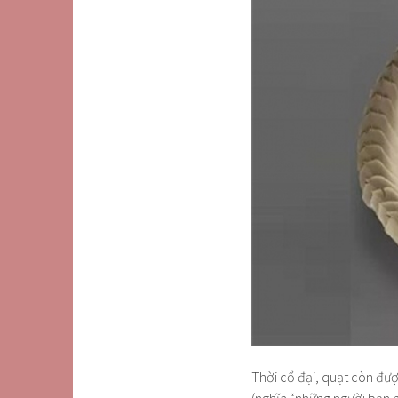
Thời cổ đại, quạt còn đượ
(nghĩa “những người bạn 