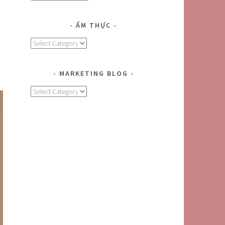
ẨM THỰC
Ẩm
n
Thực
MARKETING BLOG
MARKETING
BLOG