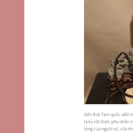
Đến thời Tam quốc diễn ng
là kỷ vật được phu nhân 
lòng của người vợ, vừa như