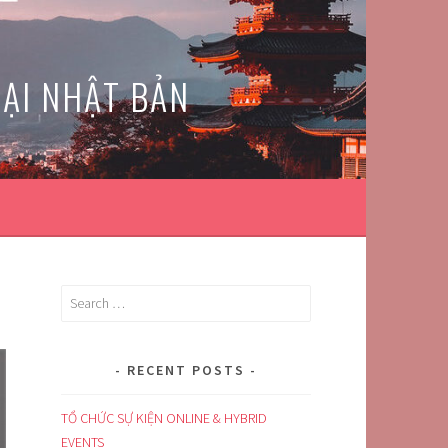
TẠI NHẬT BẢN
Search
for:
RECENT POSTS
TỔ CHỨC SỰ KIỆN ONLINE & HYBRID
EVENTS