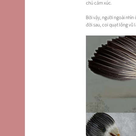
chủ cảm xúc.
Bởi vậy, người ngoài nhìn 
đời sau, coi quạt lông vũ 