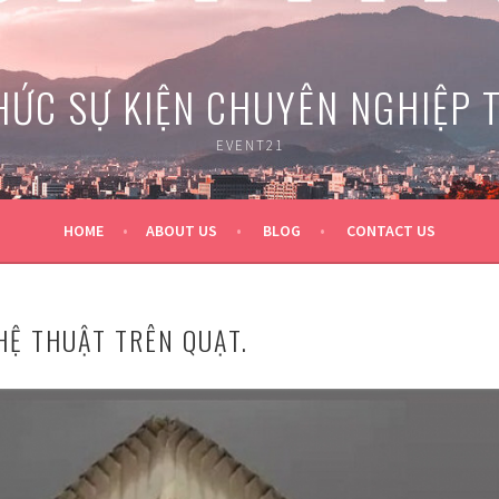
HỨC SỰ KIỆN CHUYÊN NGHIỆP 
EVENT21
HOME
ABOUT US
BLOG
CONTACT US
Ệ THUẬT TRÊN QUẠT.