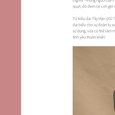
quạt, đó đem lại cơn gió 
Từ triều đại Tây Hán
(202 
đại biểu cho sự đoàn tụ s
sử dụng, vừa có thể làm m
tình yêu thuần khiết.