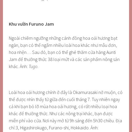
Khu vườn Furuno Jam
Ngoài chiêm ngưỡng những cánh đồng hoa oải hương bạt
ngàn, bạn có thể ngắm nhiều loài hoa khác như mẫu đơn,
hoa nhện… Sau đó, bạn có thể ghé thăm cửa hàng Aunti
Jam để thưởng thức 38 loại mứt và các sản phẩm nông sản
khác. Ảnh:
Tugo
.
Loài hoa oải hương chính ở đây là Okamurasaki nở muộn, có
thể được nhìn thấy từ giữa đến cuối tháng 7. Tuy nhiên ngay
cả khi bạn bỏ lỡ mùa hoa oải hương, có rất nhiều loại hoa
khác để thưởng thức. Như các nông trại khác, bạn được
miễn phí vào cửa. Nơi này mở từ 9h sáng đến 5h30 chiều. Địa
chỉ:3, Higashirokugo, Furano-shi, Hokkaido. Ảnh: