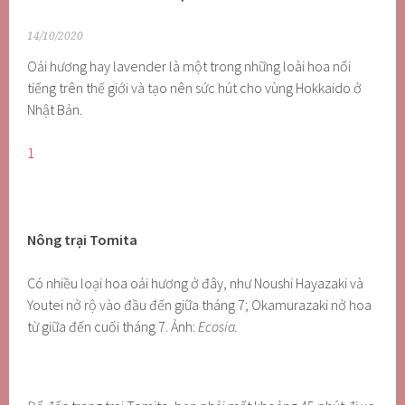
14/10/2020
Oải hương hay lavender là một trong những loài hoa nổi
tiếng trên thế giới và tạo nên sức hút cho vùng Hokkaido ở
Nhật Bản.
1
Nông trại Tomita
Có nhiều loại hoa oải hương ở đây, như Noushi Hayazaki và
Youtei nở rộ vào đầu đến giữa tháng 7; Okamurazaki nở hoa
từ giữa đến cuối tháng 7. Ảnh:
Ecosia.