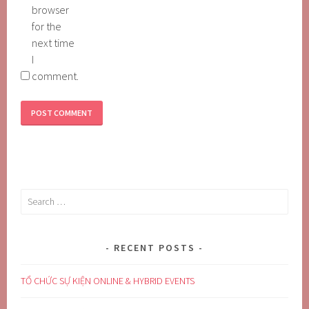
browser
for the
next time
I
comment.
Search
for:
RECENT POSTS
TỔ CHỨC SỰ KIỆN ONLINE & HYBRID EVENTS