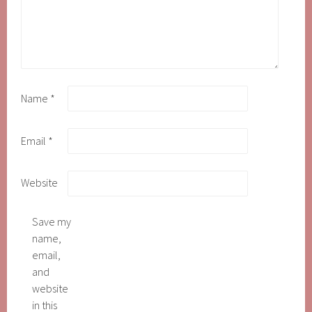
Name
*
Email
*
Website
Save my
name,
email,
and
website
in this