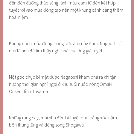
đến đèn đường thắp sáng, ánh màu cam từ đèn kết hợp
tuyết rơi vào mùa đông tạo nên một khung cảnh càng thêm
hoài niệm.
Khung cảnh mùa đông trong bức ảnh này được Nagaoshi ví
như là anh đã tìm thấy ngôi nhà của ông già tuyết.
Một góc chụp bí mật được Nagaoshi khám phá ra khi tận
hưởng thời gian nghỉ ngơi ở khu suối nước nóng Omaki
Onsen, tỉnh Toyama.
Những rừng cây, mái nhà đều bị tuyết phủ trắng xóa nằm
bên thung lũng và dòng sông Shogawa.