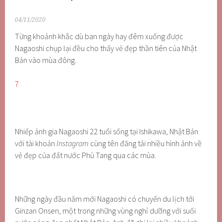
04/11/2020
Từng khoảnh khắc dù ban ngày hay đêm xuống được
Nagaoshi chụp lại đều cho thấy vẻ đẹp thần tiên của Nhật
Bản vào mùa đông.
7
Nhiếp ảnh gia Nagaoshi 22 tuổi sống tại Ishikawa, Nhật Bản
với tài khoản
Instagram
cùng tên đăng tải nhiều hình ảnh về
vẻ đẹp của đất nước Phù Tang qua các mùa.
Những ngày đầu năm mới Nagaoshi có chuyến du lịch tới
Ginzan Onsen, một trong những vùng nghỉ dưỡng với suối