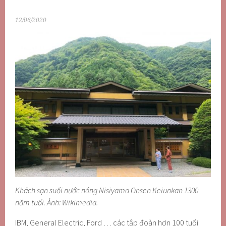
12/06/2020
Khách sạn suối nước nóng Nisiyama Onsen Keiunkan 1300
năm tuổi. Ảnh: Wikimedia.
IBM, General Electric, Ford … các tập đoàn hơn 100 tuổi