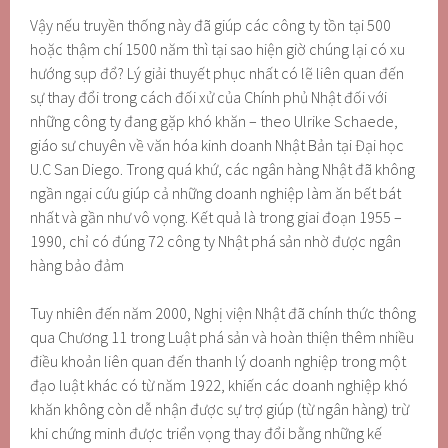
Vậy nếu truyền thống này đã giúp các công ty tồn tại 500
hoặc thậm chí 1500 năm thì tại sao hiện giờ chúng lại có xu
hướng sụp đổ? Lý giải thuyết phục nhất có lẽ liên quan đến
sự thay đổi trong cách đối xử của Chính phủ Nhật đối với
những công ty đang gặp khó khăn – theo Ulrike Schaede,
giáo sư chuyên về văn hóa kinh doanh Nhật Bản tại Đại học
U.C San Diego. Trong quá khứ, các ngân hàng Nhật đã không
ngần ngại cứu giúp cả những doanh nghiệp làm ăn bết bát
nhất và gần như vô vọng. Kết quả là trong giai đoạn 1955 –
1990, chỉ có đúng 72 công ty Nhật phá sản nhờ được ngân
hàng bảo đảm
Tuy nhiên đến năm 2000, Nghị viện Nhật đã chính thức thông
qua Chương 11 trong Luật phá sản và hoàn thiện thêm nhiều
điều khoản liên quan đến thanh lý doanh nghiệp trong một
đạo luật khác có từ năm 1922, khiến các doanh nghiệp khó
khăn không còn dễ nhận được sự trợ giúp (từ ngân hàng) trừ
khi chứng minh được triển vọng thay đổi bằng những kế