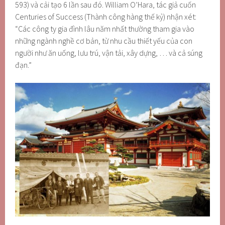
593) và cải tạo 6 lần sau đó. William O’Hara, tác giả cuốn
Centuries of Success (Thành công hàng thế kỷ) nhận xét:
“Các công ty gia đình lâu năm nhất thường tham gia vào
những ngành nghề cơ bản, từ nhu cầu thiết yếu của con
người như ăn uống, lưu trú, vận tải, xây dựng, … và cả súng
đạn.”