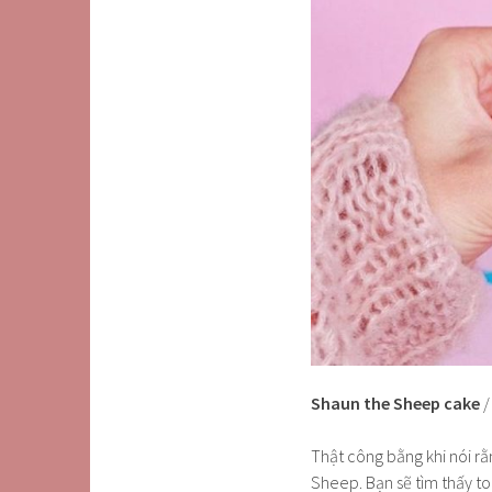
Shaun the Sheep cake
Thật công bằng khi nói rằ
Sheep. Bạn sẽ tìm thấy to