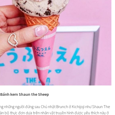
/
Bánh kem Shaun the Sheep
ng những người đứng sau Chủ nhật Brunch ở Kichijoji như Shaun The
àn bộ thực đơn dựa trên nhân vật truyền hình được yêu thích này ở