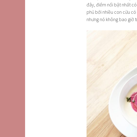
đây, điểm nổi bật nhất có
phủ bởi nhiều con cừu có
nhưng nó không bao giờ trô