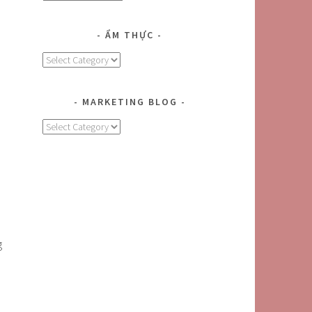
ẨM THỰC
Ẩm
Thực
MARKETING BLOG
MARKETING
BLOG
g